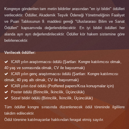
Kongreye gönderilen tam metin bildiriler arasından "en iyi bildiri" ödülleri
verilecektir. Ödüller, Akademik Teşvik Ödeneği Yönetmeliğinin Faaliyet
ve Puan Tablosunun 9. maddesi gereği "Uluslararası Bilim ve Sanat
Ödülleri" kapsamında değerlendirilecektir. En iyi bildiri ödülleri her
alanda ayrı ayrı değerlendirilecektir. Ödüller kör hakem sistemine göre
belirlenecektir.
Verilecek ödüller:
ICAR yılın araştırmacısı ödülü (Şartları: Kongre katılımcısı olmak,
40 yaş ve sonrasında olmak, CV ile başvurmak)
ICAR yılın genç araştırmacısı ödülü (Şartları: Kongre katılımcısı
olmak, 40 yaş altı olmak, CV ile başvurmak)
ICAR yılın özel ödülü (Proffered papers/Kısa konuşmalar için)
Poster ödülü (Birincilik, İkincilik, Üçüncülük)
Sözel bildiri ödülü (Birincilik, İkincilik, Üçüncülük)
Tüm ödüller kongre sırasında düzenlenecek ödül töreninde ilgililere
takdim edilecektir.
Ödül törenine katılmayanlar hakkından feragat etmiş sayılır.