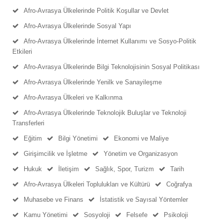
Afro-Avrasya Ülkelerinde Politik Koşullar ve Devlet
Afro-Avrasya Ülkelerinde Sosyal Yapı
Afro-Avrasya Ülkelerinde İnternet Kullanımı ve Sosyo-Politik
Etkileri
Afro-Avrasya Ülkelerinde Bilgi Teknolojisinin Sosyal Politikası
Afro-Avrasya Ülkelerinde Yenilk ve Sanayileşme
Afro-Avrasya Ülkeleri ve Kalkınma
Afro-Avrasya Ülkelerinde Teknolojik Buluşlar ve Teknoloji
Transferleri
Eğitim
Bilgi Yönetimi
Ekonomi ve Maliye
Girişimcilik ve İşletme
Yönetim ve Organizasyon
Hukuk
İletişim
Sağlık, Spor, Turizm
Tarih
Afro-Avrasya Ülkeleri Toplulukları ve Kültürü
Coğrafya
Muhasebe ve Finans
İstatistik ve Sayısal Yöntemler
Kamu Yönetimi
Sosyoloji
Felsefe
Psikoloji