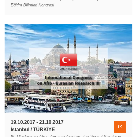
Eğitim Bilimleri Kongresi
19.10.2017 - 21.10.2017
İstanbul / TÜRKİYE
III. Uluslararası Afro - Avrasya Araştırmaları Sosyal Bilimler ve