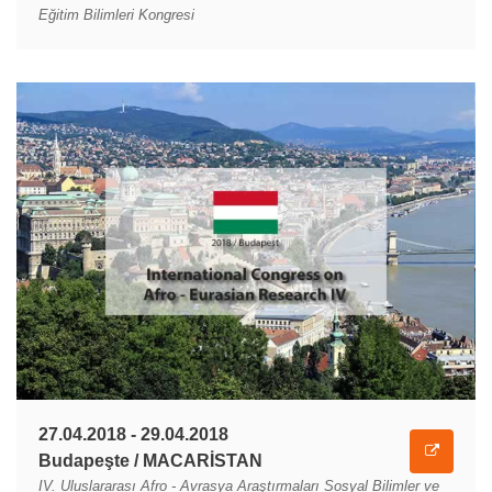
Eğitim Bilimleri Kongresi
27.04.2018 - 29.04.2018
Budapeşte / MACARİSTAN
IV. Uluslararası Afro - Avrasya Araştırmaları Sosyal Bilimler ve