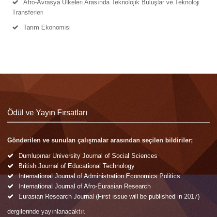
Afro-Avrasya Ülkeleri Arasında Teknolojik Buluşlar ve Teknoloji
Transferleri
Tarım Ekonomisi
Ödül ve Yayın Fırsatları
Gönderilen ve sunulan çalışmalar arasından seçilen bildiriler;
Dumlupınar University Journal of Social Sciences
British Journal of Educational Technology
International Journal of Administration Economics Politics
International Journal of Afro-Eurasian Research
Eurasian Research Journal (First issue will be published in 2017)
dergilerinde yayınlanacaktır.