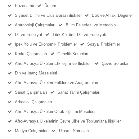
Pazarlama
Üretim
Siyaset Bilimi ve Uluslararası ilişkiler
Etik ve Ahlaki Değerler
Antropoloji Çalışmaları
Bilim Felsefesi ve Metedoloji
Dil ve Edebiyat
Türk Kültürü, Dili ve Edebiyatı
İpek Yolu ve Ekonomik Problemler
Sosyal Problemler
Kadın Çalışmaları
Gençlik Sorunları
Afro-Avrasya Ülkeleri Etkileşim ve İlişkileri
Çevre Sorunları
Din ve İnanç Meseleleri
Afro-Avrasya Ülkeleri Folkloru ve Araştırmaları
Sanat Çalışmaları
Sanat Tarihi Çalışmaları
Arkeoloji Çalışmaları
Afro-Avrasya Ülkeleri Ortak Eğitimi Meselesi
Afro-Avrasya Ülkelerinin Çevre Ülke ve Toplumlarla İlişkileri
Medya Çalışmaları
Ulaşım Sorunları