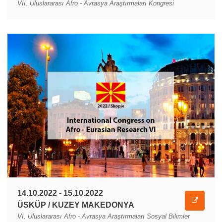
VII. Uluslararası Afro - Avrasya Araştırmaları Kongresi
14.10.2022 - 15.10.2022
ÜSKÜP / KUZEY MAKEDONYA
VI. Uluslararası Afro - Avrasya Araştırmaları Sosyal Bilimler