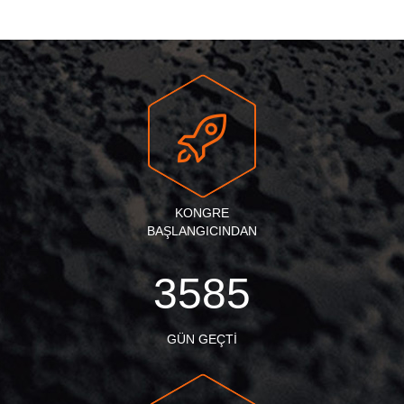
KONGRE
BAŞLANGICINDAN
3585
GÜN GEÇTI