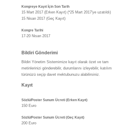
Kongreye Kayıt İçin Son Tarih
15 Mart 2017 (Erken Kayıt) (*25 Mart 2017'ye uzatıldı)
15 Nisan 2017 (Geç Kayıt)
Kongre Tarihi
17-20 Nisan 2017
Bildiri Gönderimi
Bildiri Yönetim Sistemimize kayıt olarak özet ve tam
metinlerinizi gönderebilir, durumlarını izleyebilir, katılım
türünüzü seçip davet mektubunuzu alabilirsiniz.
Kayıt
Sözlü/Poster Sunum Ücreti (Erken Kayıt)
150 Euro
Sözlü/Poster Sunum Ücreti (Geç Kayıt)
200 Euro