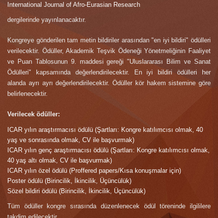
International Journal of Afro-Eurasian Research
dergilerinde yayınlanacaktır.
Kongreye gönderilen tam metin bildiriler arasından "en iyi bildiri" ödülleri
verilecektir. Ödüller, Akademik Teşvik Ödeneği Yönetmeliğinin Faaliyet
ve Puan Tablosunun 9. maddesi gereği "Uluslararası Bilim ve Sanat
Ödülleri" kapsamında değerlendirilecektir. En iyi bildiri ödülleri her
alanda ayrı ayrı değerlendirilecektir. Ödüller kör hakem sistemine göre
belirlenecektir.
Verilecek ödüller:
ICAR yılın araştırmacısı ödülü (Şartları: Kongre katılımcısı olmak, 40
yaş ve sonrasında olmak, CV ile başvurmak)
ICAR yılın genç araştırmacısı ödülü (Şartları: Kongre katılımcısı olmak,
40 yaş altı olmak, CV ile başvurmak)
ICAR yılın özel ödülü (Proffered papers/Kısa konuşmalar için)
Poster ödülü (Birincilik, İkincilik, Üçüncülük)
Sözel bildiri ödülü (Birincilik, İkincilik, Üçüncülük)
Tüm ödüller kongre sırasında düzenlenecek ödül töreninde ilgililere
takdim edilecektir.