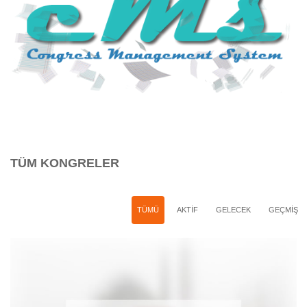
TÜM KONGRELER
TÜMÜ
AKTİF
GELECEK
GEÇMİŞ