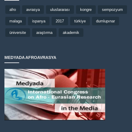
afro
avrasya
uluslararası
kongre
sempozyum
malaga
ispanya
2017
türkiye
dumlupınar
üniversite
araştırma
akademik
MEDYADA AFROAVRASYA