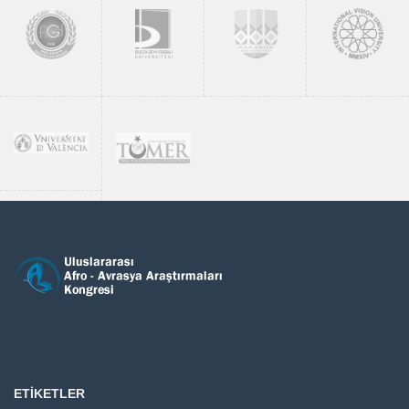
ETIKETLER