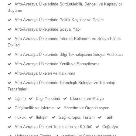
Afro-Avrasya Ülkelerinde Sürdürülebilir, Dengeli ve Kapsayıcı
Büyüme
Afro-Avrasya Ülkelerinde Politik Koşullar ve Devlet
Afro-Avrasya Ülkelerinde Sosyal Yapı
Afro-Avrasya Ülkelerinde İnternet Kullanımı ve Sosyo-Politik
Etkileri
Afro-Avrasya Ülkelerinde Bilgi Teknolojisinin Sosyal Politikası
Afro-Avrasya Ülkelerinde Yenilk ve Sanayileşme
Afro-Avrasya Ülkeleri ve Kalkınma
Afro-Avrasya Ülkelerinde Teknolojik Buluşlar ve Teknoloji
Transferleri
Eğitim
Bilgi Yönetimi
Ekonomi ve Maliye
Girişimcilik ve İşletme
Yönetim ve Organizasyon
Hukuk
İletişim
Sağlık, Spor, Turizm
Tarih
Afro-Avrasya Ülkeleri Toplulukları ve Kültürü
Coğrafya