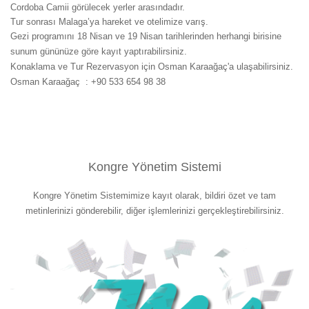
Cordoba Camii görülecek yerler arasındadır.
Tur sonrası Malaga’ya hareket ve otelimize varış.
Gezi programını 18 Nisan ve 19 Nisan tarihlerinden herhangi birisine
sunum gününüze göre kayıt yaptırabilirsiniz.
Konaklama ve Tur Rezervasyon için Osman Karaağaç'a ulaşabilirsiniz.
Osman Karaağaç : +90 533 654 98 38
Kongre Yönetim Sistemi
Kongre Yönetim Sistemimize kayıt olarak, bildiri özet ve tam
metinlerinizi gönderebilir, diğer işlemlerinizi gerçekleştirebilirsiniz.