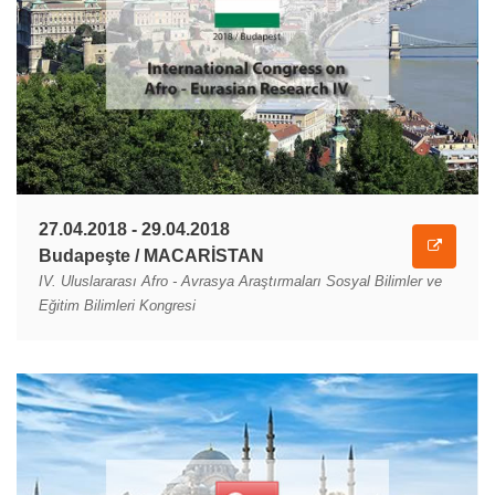
27.04.2018 - 29.04.2018
Budapeşte / MACARİSTAN
IV. Uluslararası Afro - Avrasya Araştırmaları Sosyal Bilimler ve
Eğitim Bilimleri Kongresi