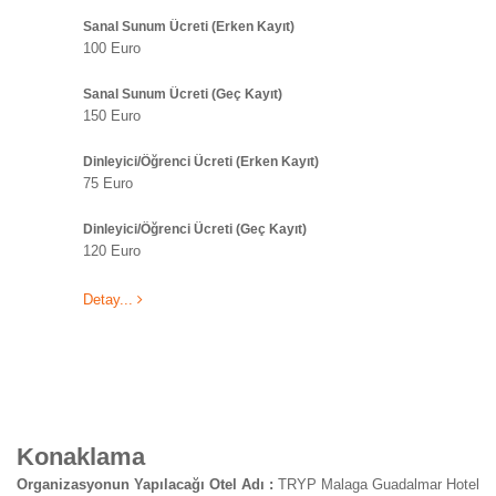
Sanal Sunum Ücreti (Erken Kayıt)
100 Euro
Sanal Sunum Ücreti (Geç Kayıt)
150 Euro
Dinleyici/Öğrenci Ücreti (Erken Kayıt)
75 Euro
Dinleyici/Öğrenci Ücreti (Geç Kayıt)
120 Euro
Detay...
Konaklama
Organizasyonun Yapılacağı Otel Adı :
TRYP Malaga Guadalmar Hotel